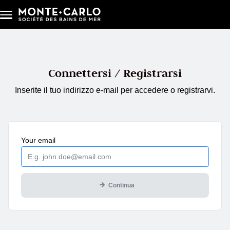
Salta al contenuto principale
Connettersi / Registrarsi
Inserite il tuo indirizzo e-mail per accedere o registrarvi.
Mandatory
Your
email
Continua